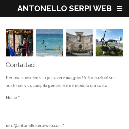
ANTONELLO SERPI WEB
Vai
al
contenuto
principale
Contattaci
Per una consulenza o per avere maggiori informazioni sui
nostri servizi, compila gentilmente il modulo qui sotto:
Nome *
info@antonelloserpiweb.com *